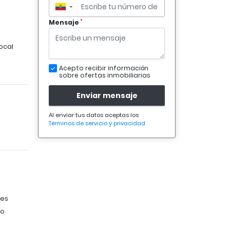
▼
*
Mensaje
ocal
Acepto recibir información
sobre ofertas inmobiliarias
Enviar mensaje
Al enviar tus datos aceptas los
Términos de servicio y privacidad
tes
no