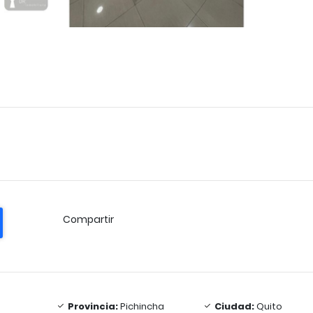
Compartir
Provincia:
Pichincha
Ciudad:
Quito