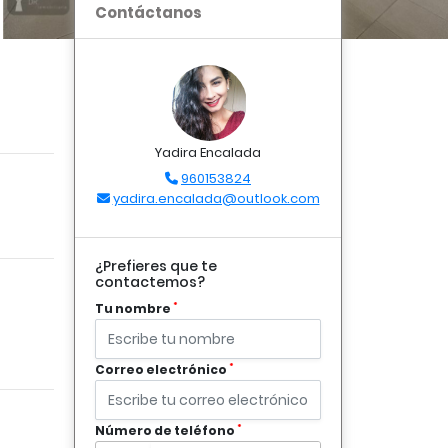
Contáctanos
Yadira Encalada
960153824
yadira.encalada@outlook.com
¿Prefieres que te
contactemos?
*
Tu nombre
*
Correo electrónico
*
Número de teléfono