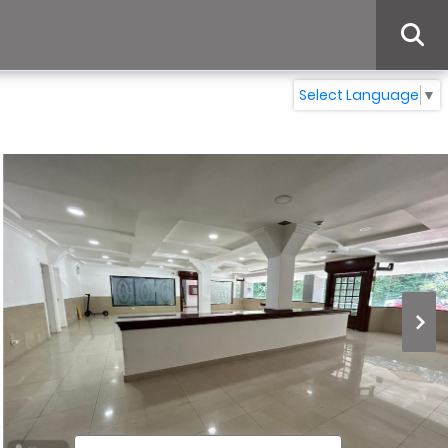
Select Language
▼