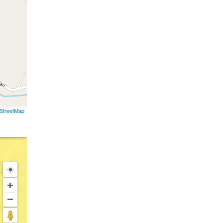
StreetMap