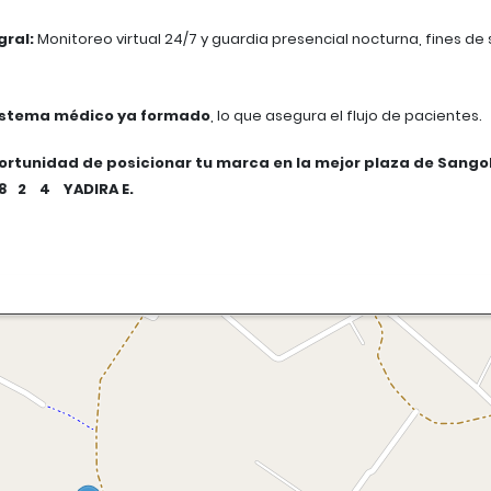
gral:
Monitoreo virtual 24/7 y guardia presencial nocturna, fines d
istema médico ya formado
, lo que asegura el flujo de pacientes.
portunidad de posicionar tu marca en la mejor plaza de Sang
8 2 4 YADIRA E.