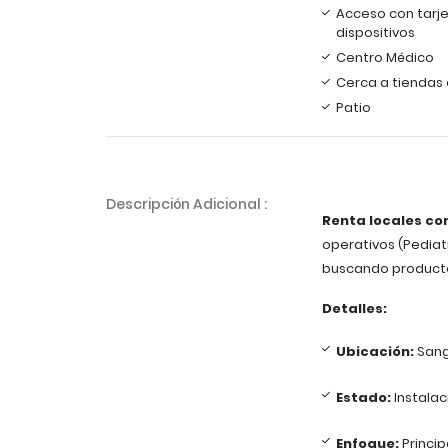
Acceso con tarje
dispositivos
Centro Médico
Cerca a tiendas 
Patio
Descripción Adicional :
Renta locales c
operativos (Pediatr
buscando producto
Detalles:
Ubicación:
Sang
Estado:
Instalac
Enfoque:
Princi