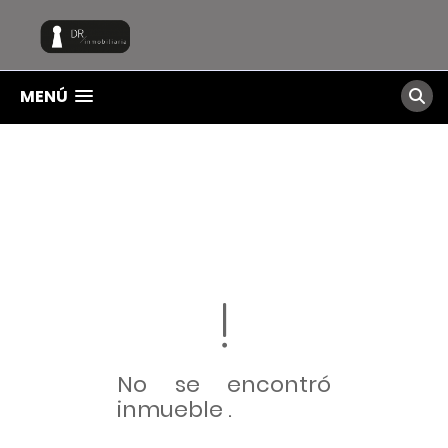
MENÚ
No se encontró
inmueble .