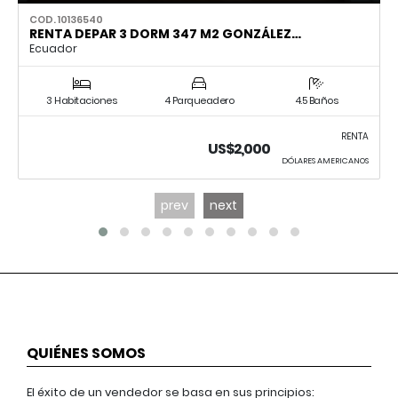
COD. 10136540
RENTA DEPAR 3 DORM 347 M2 GONZÁLEZ…
Ecuador
3 Habitaciones
4 Parqueadero
4.5 Baños
RENTA
US$2,000
DÓLARES AMERICANOS
prev
next
QUIÉNES SOMOS
El éxito de un vendedor se basa en sus principios: