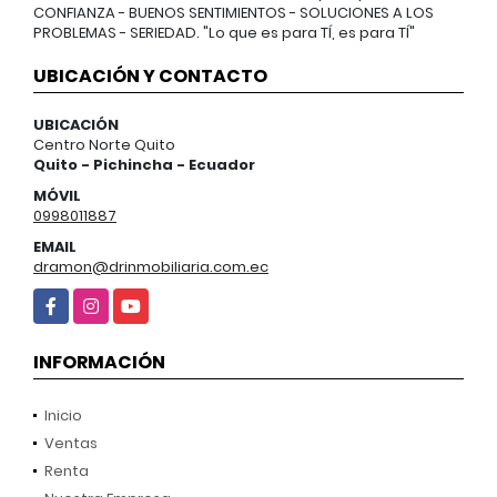
CONFIANZA - BUENOS SENTIMIENTOS - SOLUCIONES A LOS
PROBLEMAS - SERIEDAD. "Lo que es para TÍ, es para TÍ"
UBICACIÓN Y CONTACTO
UBICACIÓN
Centro Norte Quito
Quito - Pichincha - Ecuador
MÓVIL
0998011887
EMAIL
dramon@drinmobiliaria.com.ec
Facebook
Instagram
YouTube
INFORMACIÓN
Inicio
Ventas
Renta