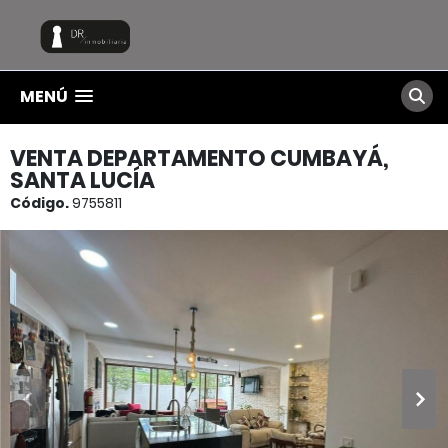
MENÚ
VENTA DEPARTAMENTO CUMBAYÁ,
SANTA LUCÍA
Código.
9755811