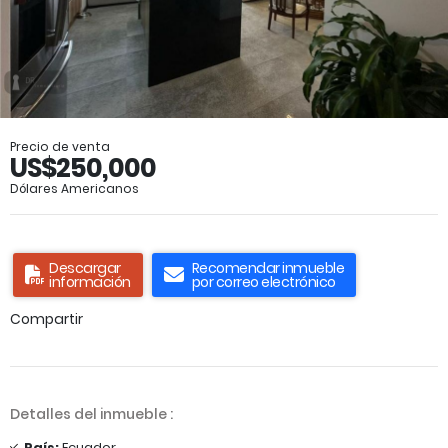
Precio de venta
US$250,000
Dólares Americanos
Descargar
Recomendar inmueble
información
por correo electrónico
Compartir
Detalles del inmueble :
País:
Ecuador