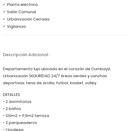
Planta eléctrica
Salón Comunal
Urbanización Cerrada
Vigilancia
Descripción Adicional :
Departamento lujo ubicado en el corazón de Cumbayá,
Urbanización SEGURIDAD 24/7 áreas verdes y canchas
deportivas; tenis de arcilla, futbol, basket, volley.
DETALLES:
- 2 dormitorios
- 2 baños
- 120m2 + 11,5m2 terraza
- 2 parqueaderos
- 1 bodega