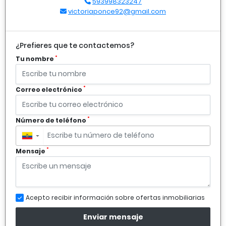
593998323247
victoriaponce92@gmail.com
¿Prefieres que te contactemos?
*
Tu nombre
*
Correo electrónico
*
Número de teléfono
▼
*
Mensaje
Acepto recibir información sobre ofertas inmobiliarias
Enviar mensaje