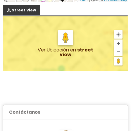
Street View
Ver Ubicación
en
street
view
Contáctanos