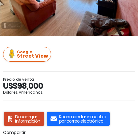
Google
Street View
Precio de venta
US$98,000
Dólares Americanos
Descargar
Recomendar inmueble
información
por correo electrónico
Compartir