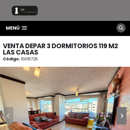
MENÚ
VENTA DEPAR 3 DORMITORIOS 119 M2
LAS CASAS
Código.
10015725