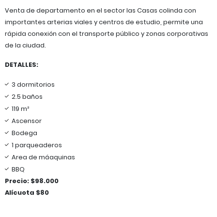
Venta de departamento en el sector las Casas colinda con
importantes arterias viales y centros de estudio, permite una
rápida conexión con el transporte público y zonas corporativas
de la ciudad.
DETALLES:
3 dormitorios
2.5 baños
119 m²
Ascensor
Bodega
1 parqueaderos
Area de máaquinas
BBQ
Precio: $98.000
Alícuota $80