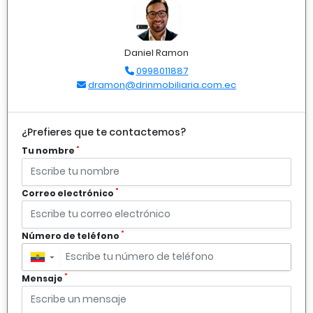
Daniel Ramon
0998011887
dramon@drinmobiliaria.com.ec
¿Prefieres que te contactemos?
*
Tu nombre
*
Correo electrónico
*
Número de teléfono
▼
*
Mensaje