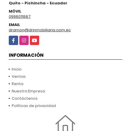
Quito - Pichincha - Ecuador
MÓVIL
0998011887
EMAIL
dramon@drinmobiliaria.com.ec
Facebook
Instagram
YouTube
INFORMACIÓN
Inicio
Ventas
Renta
Nuestra Empresa
Contáctenos
Políticas de privacidad