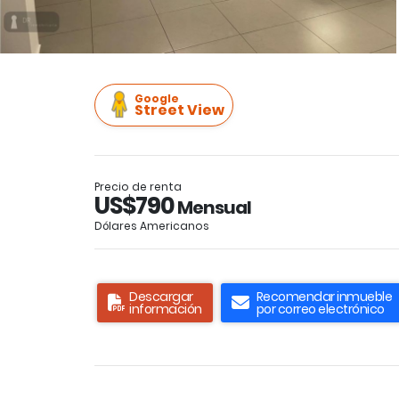
Google
Street View
Precio de renta
US$790
Mensual
Dólares Americanos
Descargar
Recomendar inmueble
información
por correo electrónico