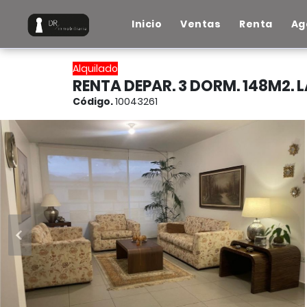
Inicio
Ventas
Renta
Ag
Alquilado
RENTA DEPAR. 3 DORM. 148M2. L
Código.
10043261