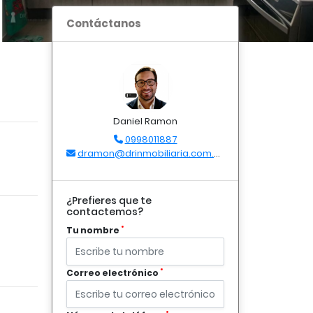
Contáctanos
Daniel Ramon
0998011887
dramon@drinmobiliaria.com.ec
¿Prefieres que te
contactemos?
*
Tu nombre
*
Correo electrónico