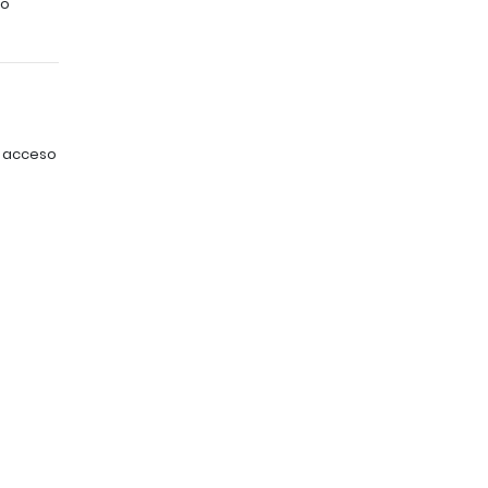
no
: acceso