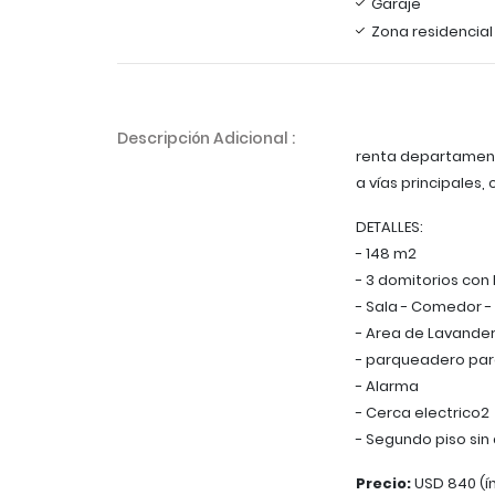
Garaje
Zona residencial
Descripción Adicional :
renta departamento
a vías principales
DETALLES:
- 148 m2
- 3 domitorios con
- Sala - Comedor -
- Area de Lavander
- parqueadero par
- Alarma
- Cerca electrico2
- Segundo piso sin
Precio:
USD 840 (í