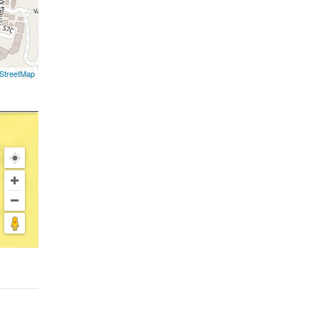
StreetMap