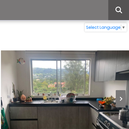
Select Language
▼