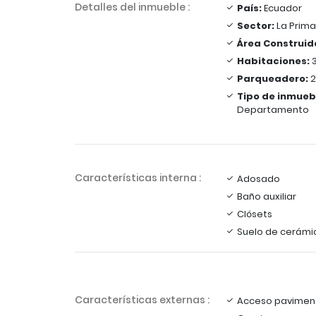
Detalles del inmueble :
País:
Ecuador
Sector:
La Prim
Área Construid
Habitaciones:
Parqueadero:
2
Tipo de inmueb
Departamento
Características interna :
Adosado
Baño auxiliar
Clósets
Suelo de cerámi
Características externas :
Acceso pavimen