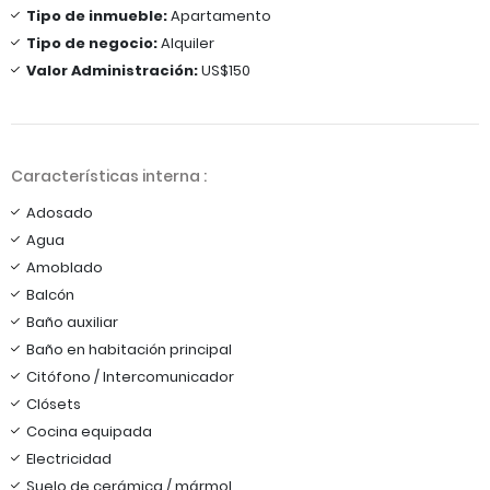
Tipo de inmueble:
Apartamento
Tipo de negocio:
Alquiler
Valor Administración:
US$150
Características interna :
Adosado
Agua
Amoblado
Balcón
Baño auxiliar
Baño en habitación principal
Citófono / Intercomunicador
Clósets
Cocina equipada
Electricidad
Suelo de cerámica / mármol