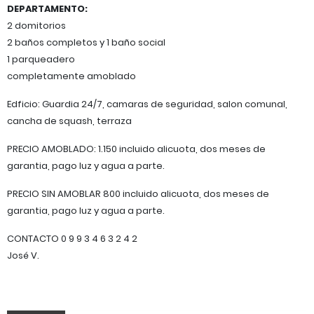
DEPARTAMENTO:
2 domitorios
2 baños completos y 1 baño social
1 parqueadero
completamente amoblado
Edficio: Guardia 24/7, camaras de seguridad, salon comunal,
cancha de squash, terraza
PRECIO AMOBLADO: 1.150 incluido alicuota, dos meses de
garantia, pago luz y agua a parte.
PRECIO SIN AMOBLAR 800 incluido alicuota, dos meses de
garantia, pago luz y agua a parte.
CONTACTO 0 9 9 3 4 6 3 2 4 2
José V.