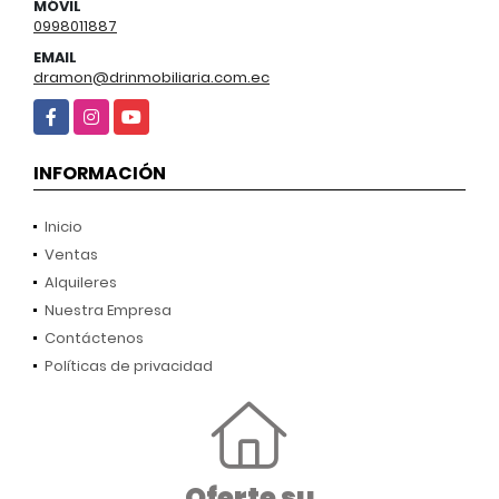
MÓVIL
0998011887
EMAIL
dramon@drinmobiliaria.com.ec
Facebook
Instagram
YouTube
INFORMACIÓN
Inicio
Ventas
Alquileres
Nuestra Empresa
Contáctenos
Políticas de privacidad
Oferte su