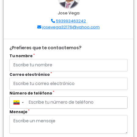
Jose Vega
593993463242
josevega32176@yahoo.com
¿Prefieres que te contactemos?
*
Tu nombre
*
Correo electrónico
*
Número de teléfono
▼
*
Mensaje