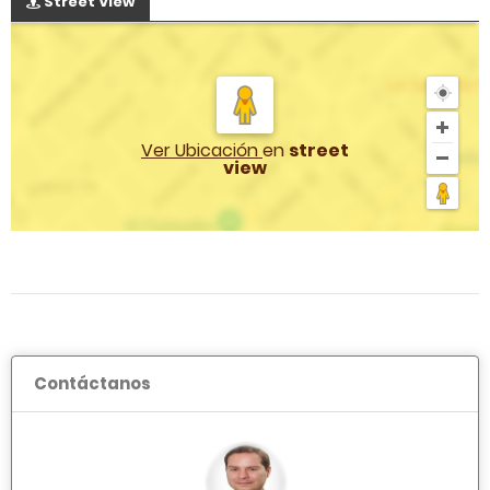
Street View
Ver Ubicación
en
street
view
Contáctanos