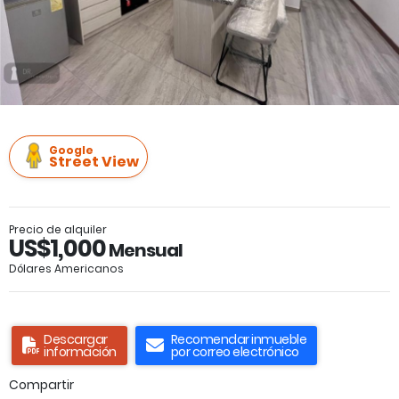
Google
Street View
Precio de alquiler
US$1,000
Mensual
Dólares Americanos
Descargar
Recomendar inmueble
información
por correo electrónico
Compartir